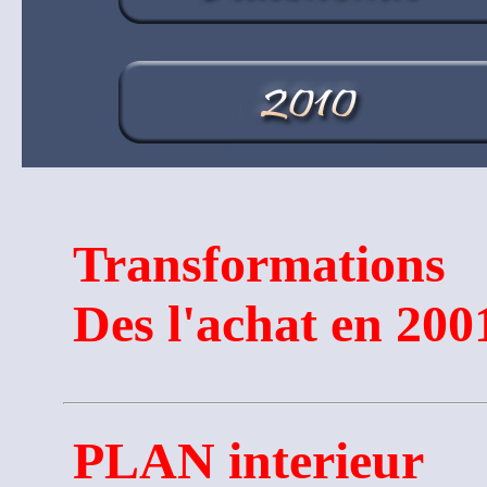
Transformations
Des l'achat en 200
PLAN interieur