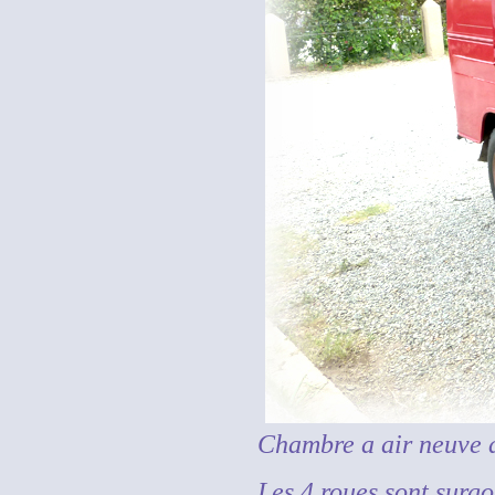
Chambre a air neuve d
Les 4 roues sont surgo