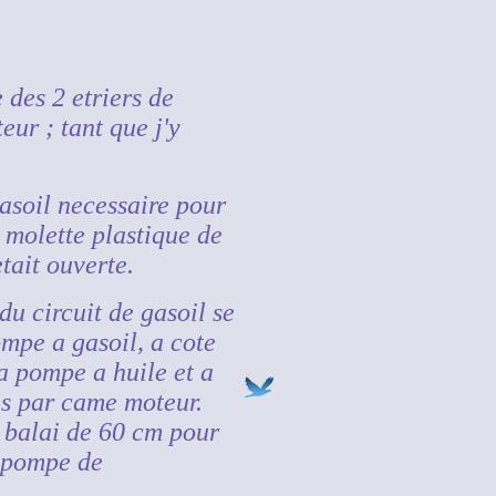
 des 2 etriers de
eur ; tant que j'y
asoil necessaire pour
 molette plastique de
etait ouverte.
u circuit de gasoil se
ompe a gasoil, a cote
la pompe a huile et a
es par came moteur.
 balai de 60 cm pour
a pompe de