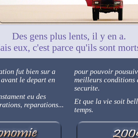
Des gens plus lents, il y en a.
is eux, c'est parce qu'ils sont mort
tion fut bien sur a
pour pouvoir pousuiv
 avant le depart en
meilleurs conditions 
securite.
onstament eu des
Et que la vie soit bel
ations, reparations...
temps.