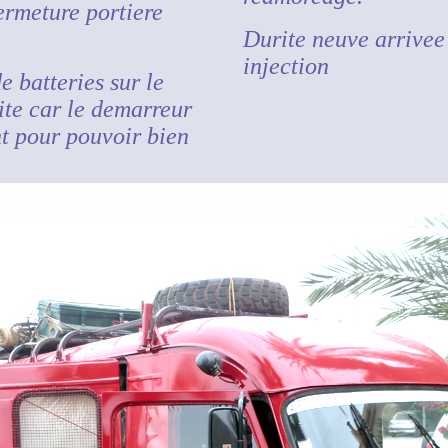
ermeture portiere
Durite neuve arrivee
injection
 batteries sur le
ite car le demarreur
nt pour pouvoir bien