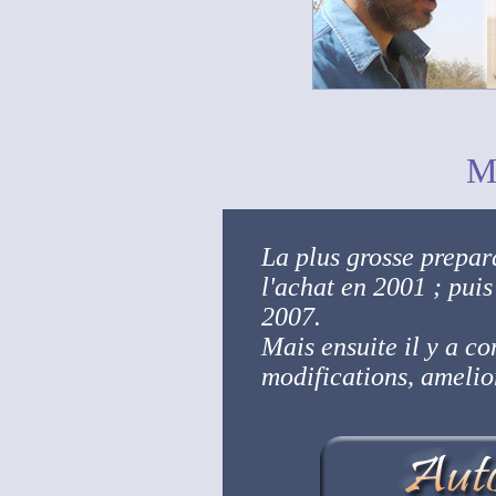
Ma
La plus grosse prepara
l'achat en 2001 ; puis
2007.
Mais ensuite il y a c
modifications, amelior