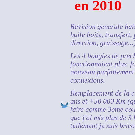
en 2010
Revision generale hab
huile boite, transfert, 
direction, graissage...
Les 4 bougies de prec
fonctionnaient plus f
nouveau parfaitement 
connexions.
Remplacement de la co
ans et +50 000 Km (q
faire comme 3eme cour
que j'ai mis plus de 3
tellement je suis brico