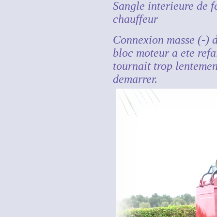
Sangle interieure de f
chauffeur
Connexion masse (-) de
bloc moteur a ete refa
tournait trop lenteme
demarrer.