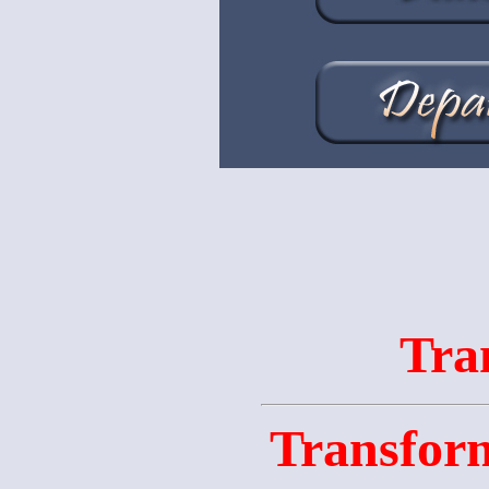
Tra
Transfor