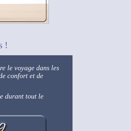
s !
re le voyage dans les
de confort et de
le durant tout le