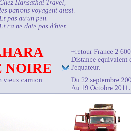
Chez Hansathai Travel,
les patrons voyagent aussi.
Et pas qu'un peu.
Et ca ne date pas d'hier.
SAHARA
+retour France 2 60
Distance equivalent 
 NOIRE
l'equateur.
n vieux camion
Du 22 septembre 200
Au 19 Octobre 2011.