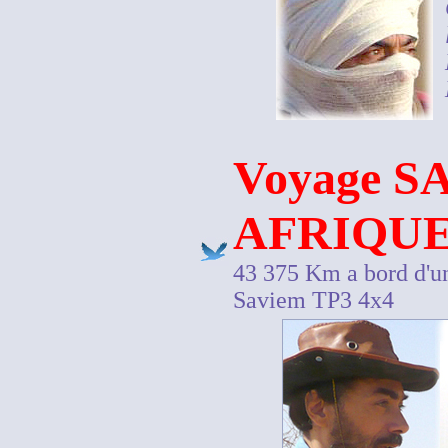
Voyage 
AFRIQUE
43 375 Km a bord d'u
Saviem TP3 4x4