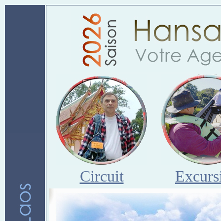
Circuit
Excurs