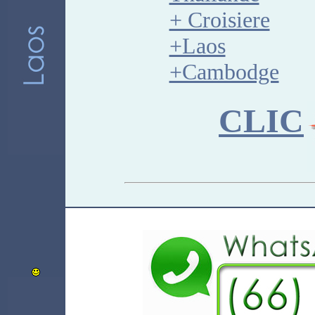
+ Croisiere
+Laos
+Cambodge
CLIC