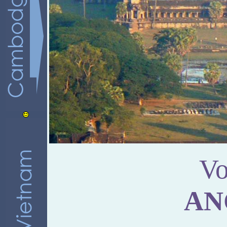
Vo
AN