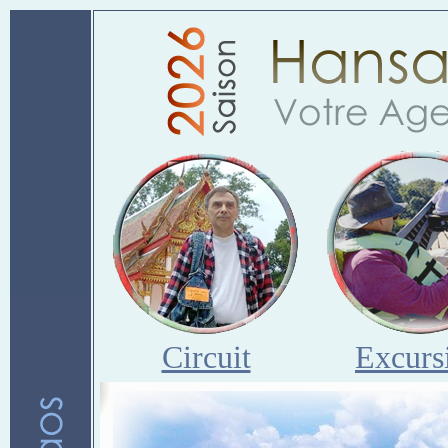
Circuit
Excurs