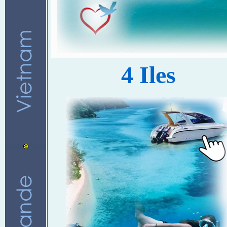
4 Iles