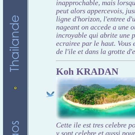
inapprochable, mais lorsqu
peut alors appercevois, jus
ligne d'horizon, l'entree d'
nageant on accede a une o
incroyable qui abrite une 
ecrairee par le haut. Vous 
de l'ile et dans la grotte d
Koh KRADAN
Cette ile est tres celebre 
y sont celebre et aussi pou