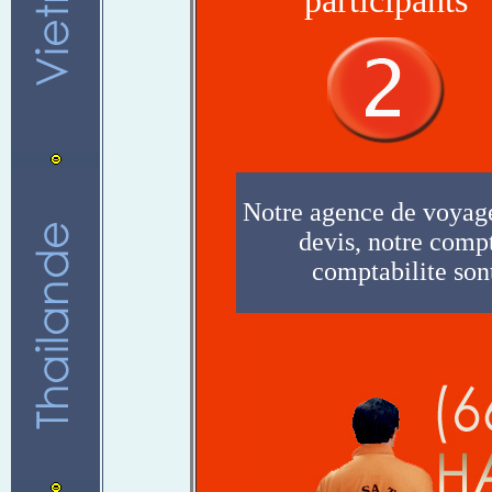
participants
Notre agence de voyages
devis, notre compt
comptabilite sont