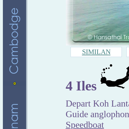
SIMILAN
4 Iles
Depart Koh Lant
Guide anglopho
Speedboat