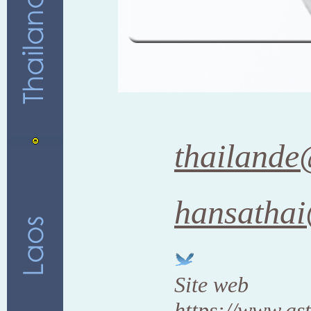
thailand
hansathai
Site web
https://www.as