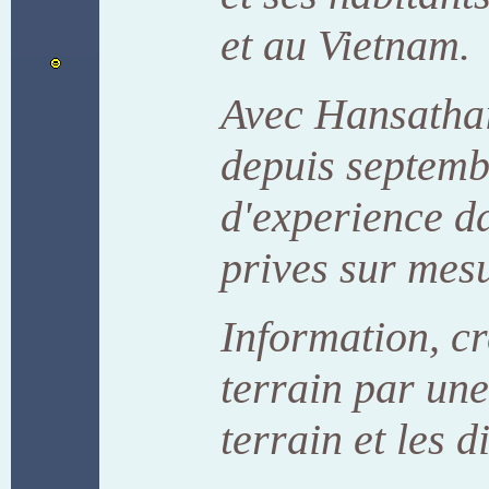
et au Vietnam.
Avec Hansathai
depuis septembr
d'experience da
prives sur mes
Information, cr
terrain par une
terrain et les d