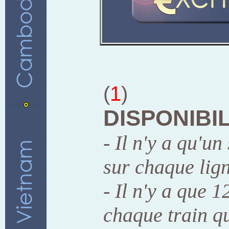
(
1
)
DISPONIBIL
- Il n'y a qu'u
sur chaque lign
- Il n'y a que 
chaque train q