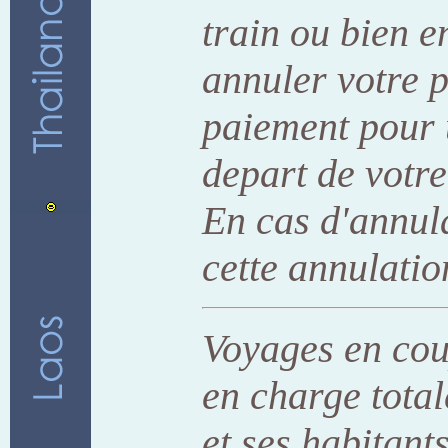
train ou bien e
annuler votre 
paiement pour 
depart de votre 
En cas d'annul
cette annulatio
Voyages en coup
en charge total
et ses habitan