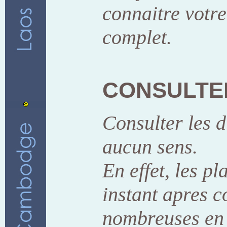
connaitre votre
complet.
CONSULTE
Consulter les di
aucun sens.
En effet, les p
instant apres c
nombreuses en 