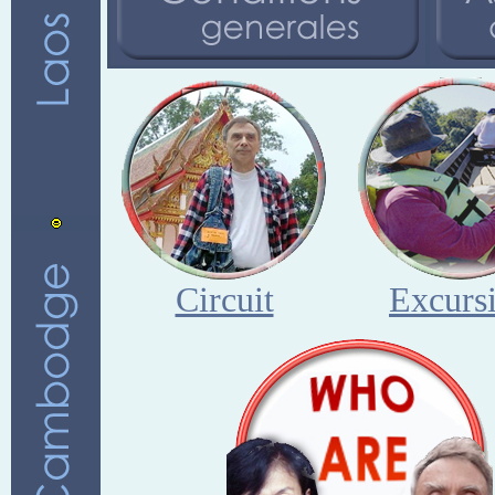
Circuit
Excurs