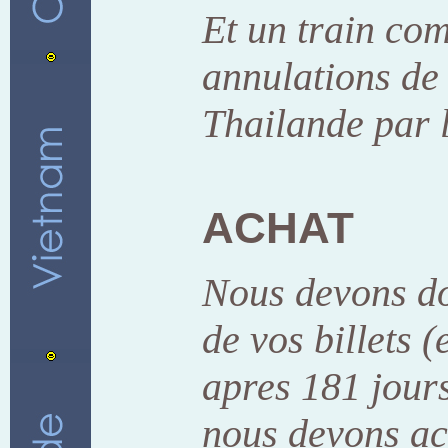
Et un train com
annulations de 
Thailande par 
ACHAT
Nous devons do
de vos billets (
apres 181 jours
nous devons ach