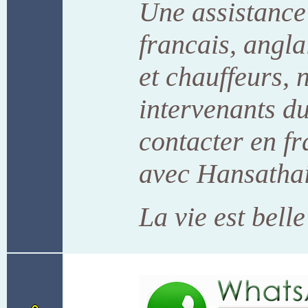
Une assistance 
francais, angla
et chauffeurs, n
intervenants du
contacter en f
avec Hansathai
La vie est bell