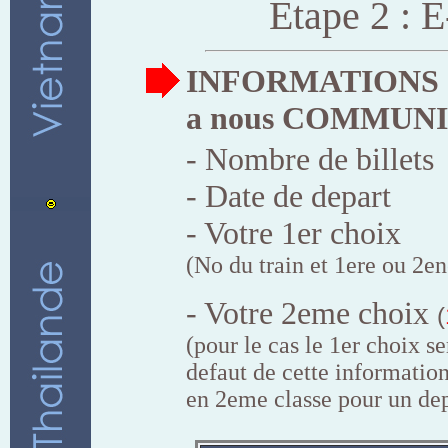
Etape 2 : E
INFORMATIONS
a nous COMMUN
- Nombre de billets
- Date de depart
- Votre 1er choix
(No du train et 1ere ou 2en
- Votre 2eme choix
(
(pour le cas le 1er choix se
defaut de cette informatio
en 2eme classe pour un dep