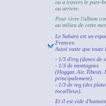
ou a travers le pare-br
ou arriere.
Pour vivre l'album c
au milieu de cette mer
Le Sahara est un espa
Frances.
Aussi vaste que toute 
- 1/3 d'erg (dunes de 
- 1/3 de montagnes
(Hoggar, Air, Tibesti, 
principalement).
- 1/3 de reg (des plat
rocailleux).
Et il est vide d'humain