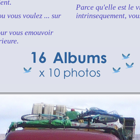
ent.
Parce qu'elle est le v
 vous voulez ... sur
intrinsequement, vous
our vous emouvoir
rieure.