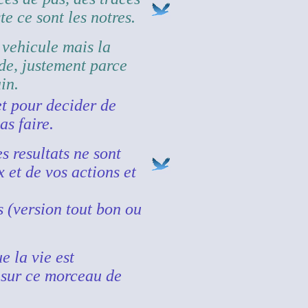
te ce sont les notres.
 vehicule mais la
nde, justement parce
in.
et pour decider de
as faire.
s resultats ne sont
 et de vos actions et
s (version tout bon ou
ue la vie est
 sur ce morceau de