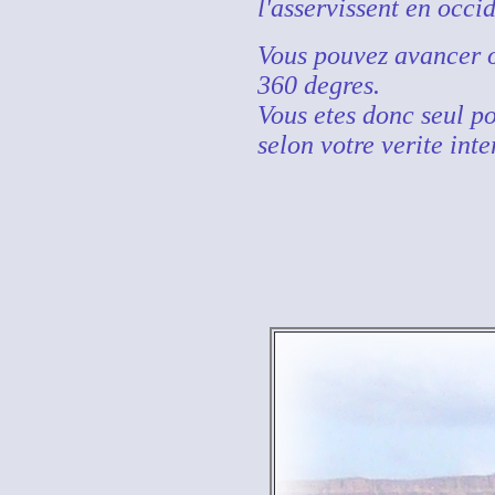
l'asservissent en occid
Vous pouvez avancer ou
360 degres.
Vous etes donc seul p
selon votre verite inte