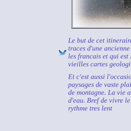
Le but de cet itinerair
traces d'une ancienne 
les francais et qui est
vieilles cartes geolog
Et c'est aussi l'occas
paysages de vaste plai
de montagne. La vie a
d'eau. Bref de vivre l
rythme tres lent