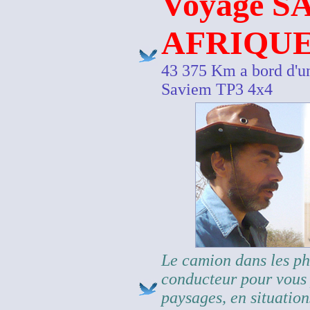
Voyage 
AFRIQUE
43 375 Km a bord d'u
Saviem TP3 4x4
Le camion dans les pho
conducteur pour vous 
paysages, en situatio