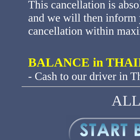
This cancellation is abso
and we will then inform 
cancellation within max
BALANCE in THA
- Cash to our driver in T
ALL