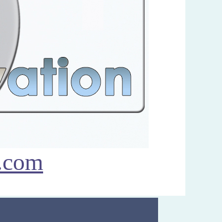
l.com