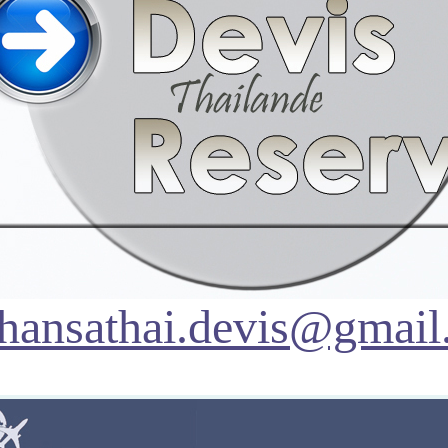
hansathai.devis@gmai