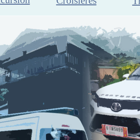
Croisieres
T