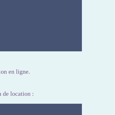
on en ligne.
n de location :