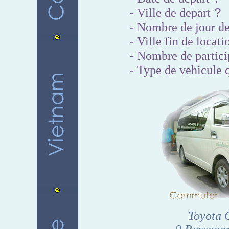
?
- Ville de depart
- Nombre de jour de
- Ville fin de locati
- Nombre de partici
- Type de vehicule 
Toyot