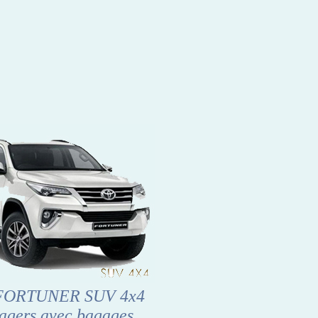
 FORTUNER SUV 4x4
agers avec bagages