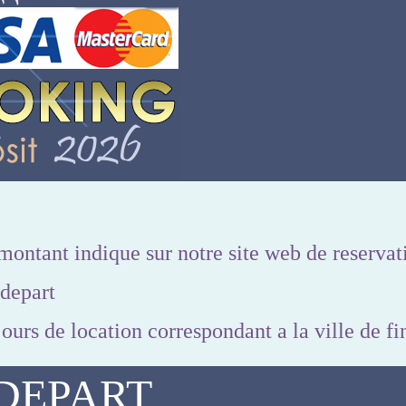
ontant indique sur notre site web de reservati
 depart
ours de location correspondant a la ville de fi
DEPART