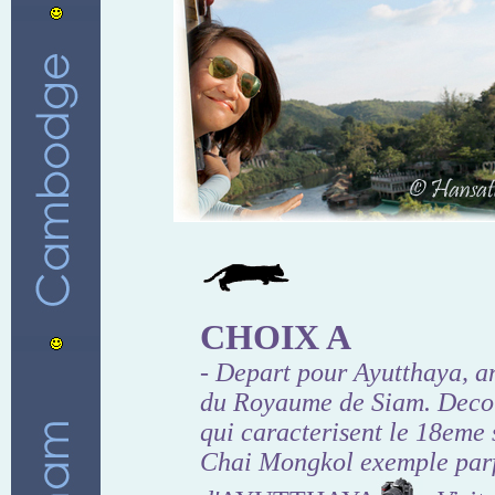
CHOIX A
- Depart pour Ayutthaya, a
du Royaume de Siam. Decou
qui caracterisent le 18eme 
Chai Mongkol exemple parfa