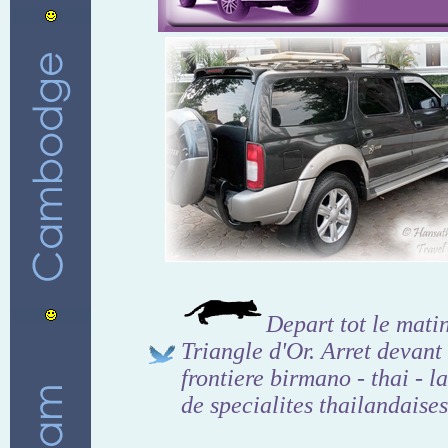
Depart tot le mati
Triangle d'Or. Arret devant
frontiere birmano - thai - 
de specialites thailandaises