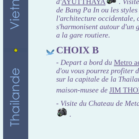
d'
AYUTTHAYA
. Visit
de Bang Pa In ou les styles
l'architecture occidentale, 
s'harmonisent autour d'un g
a la gare routiere.
CHOIX B
- Depart a bord du
Metro a
d'ou vous pourrez profiter 
sur la capitale de la Thaila
maison-musee de
JIM TH
- Visite du Chateau de Met
.