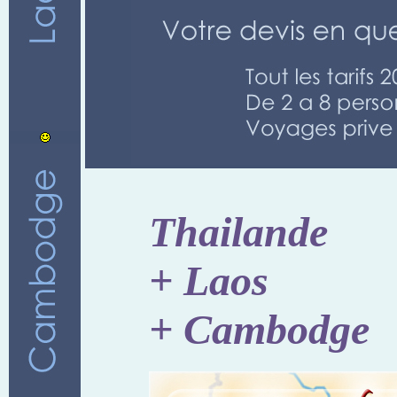
Thailande
+ Laos
+ Cambodge