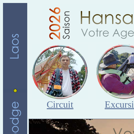
Circuit
Excurs