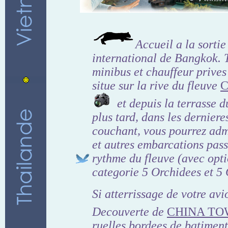
Accueil a la sortie
international de Bangkok. 
minibus et chauffeur prives 
situe sur la rive du fleuve
C
et depuis la terrasse d
plus tard, dans les derniere
couchant, vous pourrez adm
et autres embarcations pas
rythme du fleuve (avec opti
categorie 5 Orchidees et 5 
Si atterrissage de votre avi
Decouverte de
CHINA T
ruelles bordees de batiments